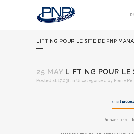
P
LIFTING POUR LE SITE DE PNP MAN
25 MAY
LIFTING POUR LE
Posted at 17:09h
in
Uncategorized
by
Pierre Pei
Bienvenue sur l