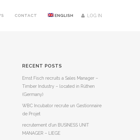
WS
CONTACT
ENGLISH
LOG IN
RECENT POSTS
Ernst Fisch recruits a Sales Manager –
Timber Industry – located in Rüthen
(Germany)
WBC Incubator recrute un Gestionnaire
de Projet
recrutement d’un BUSINESS UNIT
MANAGER – LIEGE