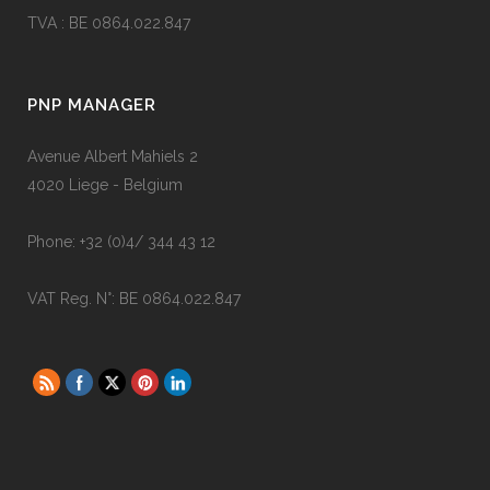
TVA : BE 0864.022.847
PNP MANAGER
Avenue Albert Mahiels 2
4020 Liege - Belgium
Phone: +32 (0)4/ 344 43 12
VAT Reg. N°: BE 0864.022.847