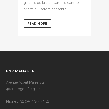
garantie de la transparence dans les
efforts qui seront consentis....
READ MORE
PNP MANAGER
Avenue Albert Mahiels 2
4020 Liege - Belgium
Phone : +32 (0)4/ 344 43 12