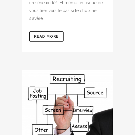
un sérieux défi. Et même un risque de
vous tirer vers le bas si le choix ne
s'avère...
READ MORE