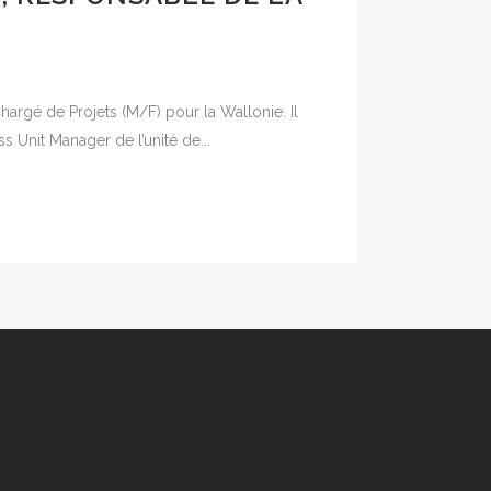
rgé de Projets (M/F) pour la Wallonie. Il
s Unit Manager de l’unité de...