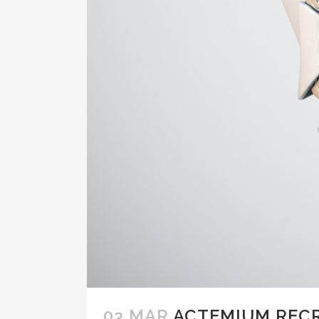
03 MAR
ACTEMIUM RECR