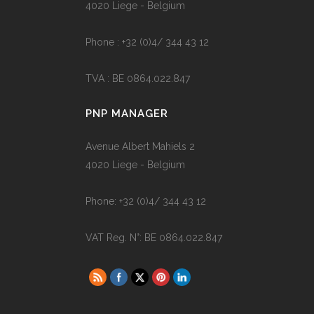
4020 Liege - Belgium
Phone : +32 (0)4/ 344 43 12
TVA : BE 0864.022.847
PNP MANAGER
Avenue Albert Mahiels 2
4020 Liege - Belgium
Phone: +32 (0)4/ 344 43 12
VAT Reg. N°: BE 0864.022.847