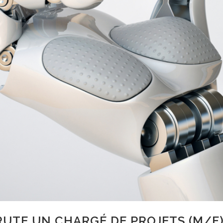
UTE UN CHARGÉ DE PROJETS (M/F)